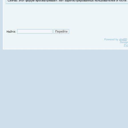
Сейчас этот форум просматривают: нет зарегистрированных пользователей и гости:
Найти:
Powered by
phpBB
Desig
Ру