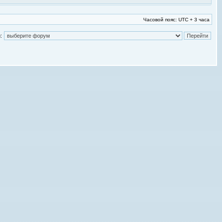
Часовой пояс: UTC + 3 часа
: