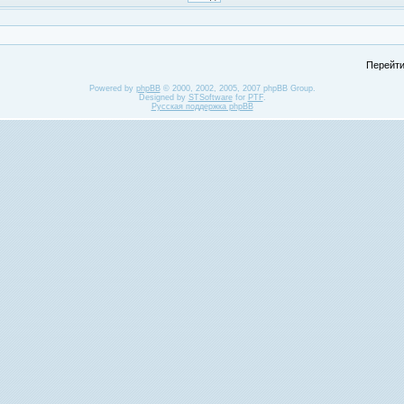
Перейти
Powered by
phpBB
© 2000, 2002, 2005, 2007 phpBB Group.
Designed by
STSoftware
for
PTF
.
Русская поддержка phpBB