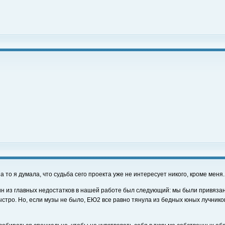
а то я думала, что судьба сего проекта уже не интересует никого, кроме меня.
ин из главных недостатков в нашей работе был следующий: мы были привязан
 быстро. Но, если музы не было, ЕЮ2 все равно тянула из бедных юных лучник