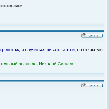
это важно, ЖДЕМ!
й репотаж, и научиться писать статьи,
на открытую
тельный человек - Николай Силаев.