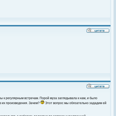
ы к регулярным встречам. Порой муза заглядывала к нам, и было
ов их произведения. Зачем?
Этот вопрос мы обязательно зададим ей