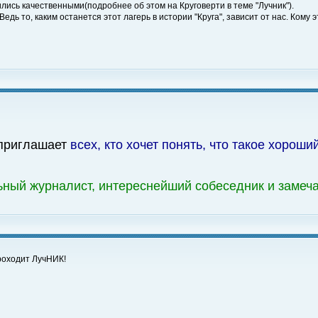
лись качественными(подробнее об этом на Круговерти в теме "Лучник").
едь то, каким останется этот лагерь в истории "Круга", зависит от нас. Кому 
 приглашает
всех, кто хочет понять, что такое хороши
ный журналист, интереснейший собеседник и замеча
проходит ЛучНИК!