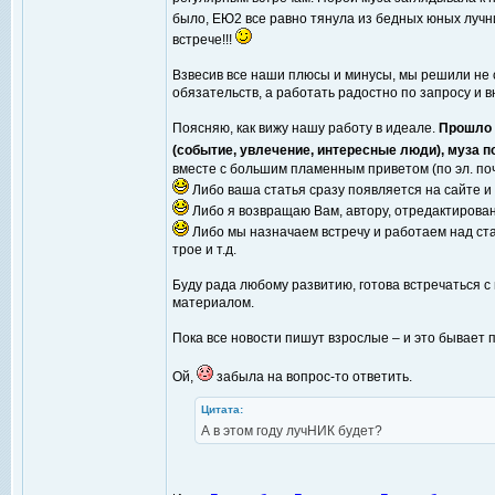
было, ЕЮ2 все равно тянула из бедных юных лучн
встрече!!!
Взвесив все наши плюсы и минусы, мы решили не 
обязательств, а работать радостно по запросу и 
Поясняю, как вижу нашу работу в идеале.
Прошло и
(событие, увлечение, интересные люди), муза 
вместе с большим пламенным приветом (по эл. по
Либо ваша статья сразу появляется на сайте и
Либо я возвращаю Вам, автору, отредактирован
Либо мы назначаем встречу и работаем над стат
трое и т.д.
Буду рада любому развитию, готова встречаться 
материалом.
Пока все новости пишут взрослые – и это бывает 
Ой,
забыла на вопрос-то ответить.
Цитата:
А в этом году лучНИК будет?