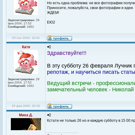
Но есть одна проблема: не все фотографии получи
Приносите, пожалуйста, свои фотографии и идеи. Ве
ЖДЕМ!
Зарегистрирован:
29
ЕЮ2
фев 2004, 17:52
Сообщений:
1662
03 сен 2004, 10:42
Катя
Здравствуйте!!!
В эту субботу 26 февраля Лучник
репотаж, и научиться писать стать
Зарегистрирован:
29
Ведущий встречи - профессионал
фев 2004, 17:52
Сообщений:
1662
замечательный человек - Николай
25 фев 2005, 00:35
Миха Д.
Кстати не только 26 но и каждую субботу в 15 00 
_________________