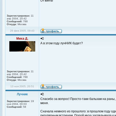
От винта!
Зарегистрирован:
11
апр 2004, 20:42
Сообщений:
788
Откуда:
Москва
26 фев 2005, 09:43
Миха Д.
А в этом году лучНИК будет?
Зарегистрирован:
11
апр 2004, 20:42
Сообщений:
788
Откуда:
Москва
13 ноя 2005, 20:51
Лучник
Спасибо за вопрос! Просто-таки бальзам на раны, 
Зарегистрирован:
19
меня.
ноя 2004, 00:03
Сообщений:
58
Сначала немного из прошлого: в прошлом году од
регулярным встречам. Порой муза заглядывала к на