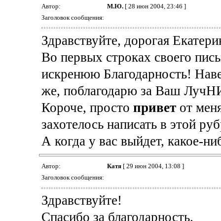
Автор:
М.Ю.
[ 28 июн 2004, 23:46 ]
Заголовок сообщения:
Здравствуйте, дорогая Екатер
Во первых строках своего пис
искренюю Благодарность! Навер
же, поблагодарю за Ваш ЛучН
Короче, просто
привет
от меня
захотелось написать в этой руб
А когда у вас выйдет, какое-н
Автор:
Катя
[ 29 июн 2004, 13:08 ]
Заголовок сообщения:
Здравствуйте!
Спасибо за благодарность.