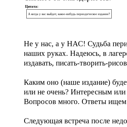
Цитата:
А когда у вас выйдет, какое-нибудь периодическое издание?
Не у нас, а у НАС! Судьба пер
наших руках. Надеюсь, в лагере
издавать, писать-творить-рисов
Каким оно (наше издание) буд
или не очень? Интересным или
Вопросов много. Ответы ищем 
Следующая встреча после недо