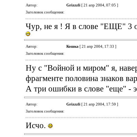
Автор:
Grizzzli
[ 21 апр 2004, 07:05 ]
Заголовок сообщения:
Чур, не я ! Я в слове "ЕЩЕ" 3
Автор:
Кошка
[ 21 апр 2004, 17:33 ]
Заголовок сообщения:
Ну с "Войной и миром" я, наве
фрагменте половина знаков вар
А три ошибки в слове "еще" - 
Автор:
Grizzzli
[ 21 апр 2004, 17:59 ]
Заголовок сообщения:
Исчо.