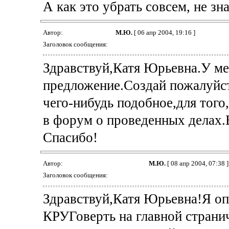
А как это убрать совсем, не зн
Автор:
М.Ю.
[ 06 апр 2004, 19:16 ]
Заголовок сообщения:
Здравствуй,Катя Юрьевна.У ме
предложение.Создай пожалуйс
чего-нибудь подобное,для тог
в форум о проведенных делах.В
Спасибо!
Автор:
М.Ю.
[ 08 апр 2004, 07:38 ]
Заголовок сообщения:
Здравствуй,Катя Юрьевна!Я оп
КРУГоверть на главной странич