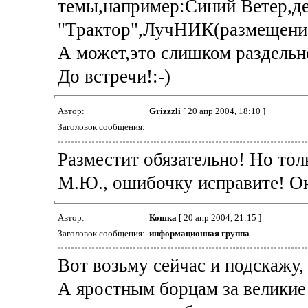
темы,например:Синий Ветер,д
"Трактор",ЛучНИК(размещение 
А может,это слишком раздельно
До встречи!:-)
Автор:
Grizzzli
[ 20 апр 2004, 18:10 ]
Заголовок сообщения:
Разместит обязательно! Но тол
М.Ю., ошибочку исправите! Он
Автор:
Кошка
[ 20 апр 2004, 21:15 ]
Заголовок сообщения:
информационная группа
Вот возьму сейчас и подскажу,
А яростным борцам за великие