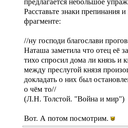
предлагается небольшое упраж
Расставьте знаки препинания 
фрагменте:
//ну господи благослави прого
Наташа заметила что отец её з
тихо спросил дома ли князь и 
между преслугой князя произо
докладать о них был остановле
о чём то//
(Л.Н. Толстой. "Война и мир")
Вот. А потом посмотрим.