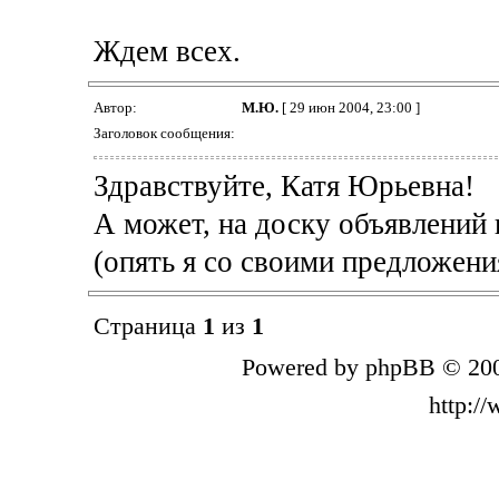
Ждем всех.
Автор:
М.Ю.
[ 29 июн 2004, 23:00 ]
Заголовок сообщения:
Здравствуйте, Катя Юрьевна!
А может, на доску объявлений 
(опять я со своими предложени
Страница
1
из
1
Powered by phpBB © 200
http:/