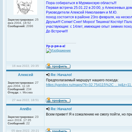
Пора собираться в Мурманскую область!!!
Первая встреча 25.01.22 в 20:00, у Алексеевых дом
Руководители Алексей Николаевич и М.Ю.
поход состоится в районе 23го февраля, на несколь
Зарегистрирован:
25
Друзья!!! Сопки! Снег! Мороз! Тишина! Костёр! Пал
фев 2004, 18:52
Сообщений:
2096
участвующие: с 14лет, имеющие опыт зимних похо
До Встречи!!!
_________________
Ур-р-ря-а-а!
16 янв 2022, 20:35
Алексей
Re: Начало!
Предполагаемый маршрут нашего похода:
Зарегистрирован:
27
https://yandex.ru/maps/?ll=32.754115%2C ... ig&z=11
дек 2004, 11:18
Сообщений:
234
Откуда:
г. Москва
27 янв 2022, 18:51
AnnBo
Re: Начало!
Всем привет! Я к сожалению не смогу пойти, но при
Зарегистрирован:
23
июл 2019, 17:35
Сообщений:
22
05 фев 2022, 20:21