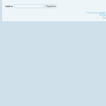
Найти:
Powered by
phpBB
Desig
Ру