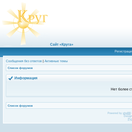
Сайт «Круга»
Регистраци
Сообщения без ответов
|
Активные темы
Список форумов
Информация
Нет более с
Список форумов
Powered by
phpBB
Desig
Ру