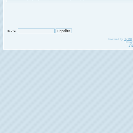
Найти:
Powered by
phpBB
Desig
Ру