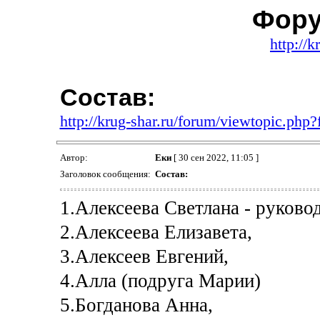
Фору
http://k
Состав:
http://krug-shar.ru/forum/viewtopic.ph
Автор:
Еки
[ 30 сен 2022, 11:05 ]
Заголовок сообщения:
Состав:
1.Алексеева Светлана - руково
2.Алексеева Елизавета,
3.Алексеев Евгений,
4.Алла (подруга Марии)
5.Богданова Анна,