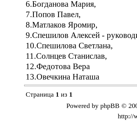
6.Богданова Мария,
7.Попов Павел,
8.Матлаков Яромир,
9.Спешилов Алексей - руковод
10.Спешилова Светлана,
11.Солнцев Станислав,
12.Федотова Вера
13.Овечкина Наташа
Страница
1
из
1
Powered by phpBB © 200
http:/