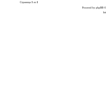
Страница
1
из
1
Powered by phpBB ©
ht