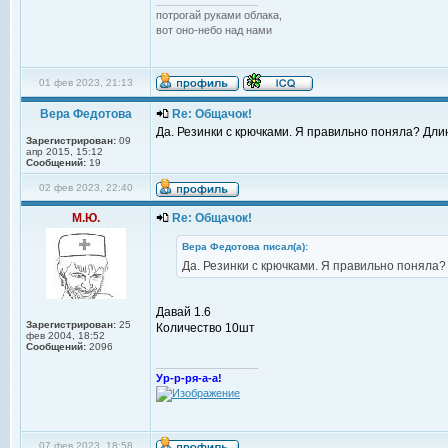
_________________
потрогай руками облака,
вот оно-небо над нами
01 фев 2023, 21:13
Вера Федотова
Re: Общачок!
Да. Резинки с крючками. Я правильно поняла? Длин
Зарегистрирован:
09
апр 2015, 15:12
Сообщений:
19
02 фев 2023, 22:40
М.Ю.
Re: Общачок!
Вера Федотова писал(а):
Да. Резинки с крючками. Я правильно поняла? 
Давай 1.6
Зарегистрирован:
25
Количество 10шт
фев 2004, 18:52
Сообщений:
2096
_________________
Ур-р-ря-а-а!
07 фев 2023, 18:58