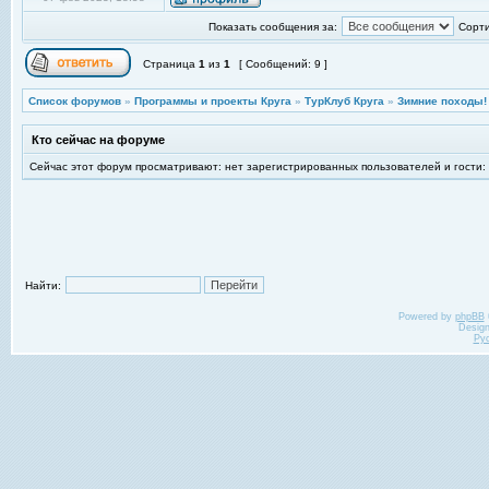
Показать сообщения за:
Сорти
Страница
1
из
1
[ Сообщений: 9 ]
Список форумов
»
Программы и проекты Круга
»
ТурКлуб Круга
»
Зимние походы!
Кто сейчас на форуме
Сейчас этот форум просматривают: нет зарегистрированных пользователей и гости:
Найти:
Powered by
phpBB
Desig
Ру