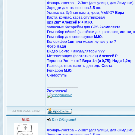
Фонарь-люстра –
2-3шт
(для улицы, для Зимушки)
Зарядки для телефонов
3-5 шт.
Умывалка: Зубная паста, крем, МЫЛО?
Вера
Карта, компас, карта спутниковая
gps
2шт
Алексей Р + М.Ю
.
запасные батарейки для GPS
2комплекта
Ремнабор общий (застёжки для рюкзаков, иголки, н
Ремнабор для снегоступов
М.Ю.
Колорифер
1шт
или может лучше утюг?
Фото
Надя
Видео GoPro + аккумуляторы
???
Метеостанция (портативная)
Алексей Р
Термосы
?
шт + кто?
Вера 1л (и 0,75); Надя 1,2л;
Разноцветные пакеты для еды
Света
Регидрон
М.Ю.
Снегоступы
_________________
Ур-р-ря-а-а!
23 янв 2023, 23:42
М.Ю.
Re: Общачок!
Фонарь-люстра – 2-3шт (для улицы, для Зимушки)