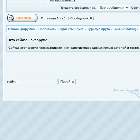
Показать сообщения за:
Сорти
Страница
1
из
1
[ Сообщений: 9 ]
Список форумов
»
Программы и проекты Круга
»
ТурКлуб Круга
»
Зимние походы!
Кто сейчас на форуме
Сейчас этот форум просматривают: нет зарегистрированных пользователей и гости:
Найти:
Powered by
phpBB
Desig
Ру