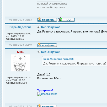
_________________
потрогай руками облака,
вот оно-небо над нами
01 фев 2023, 21:13
Вера Федотова
Re: Общачок!
Да. Резинки с крючками. Я правильно поняла? Длин
Зарегистрирован:
09
апр 2015, 15:12
Сообщений:
19
02 фев 2023, 22:40
М.Ю.
Re: Общачок!
Вера Федотова писал(а):
Да. Резинки с крючками. Я правильно поняла? 
Давай 1.6
Зарегистрирован:
25
Количество 10шт
фев 2004, 18:52
Сообщений:
2096
_________________
Ур-р-ря-а-а!
07 фев 2023, 18:58