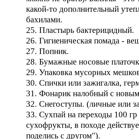
какой-то дополнительный утеп
бахилами.
25. Пластырь бактерицидный.
26. Гигиеническая помада - ве
27. Попник.
28. Бумажные носовые платочк
29. Упаковка мусорных мешков 
30. Спички или зажигалка, гер
31. Фонарик налобный с новым
32. Снегоступы. (личные или з
33. Сухпай на переходы 100 гр
сухофрукты, в походе действуе
поделись с другом").