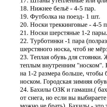
17. Штаны утеплённые или флис
18. Нижнее бельё - 4-5 пар.
19. Футболка на поезд- 1 шт.
20. Носки треккинговые - 4-5 п
21. Носки шерстяные 1-2 пары
22. Турботинки -1 пара (полра
шерстяного носка, чтоб не мёр
23. Теплая обувь для стоянки.
теплым внутренним "носком". 
на 1-2 размера больше, чтобы 
носком. Городская зимняя обув
24. Бахилы ОЗК и гамаши.( ба
от снега, но если вы выбираете
можно не брать). Бахилы - это