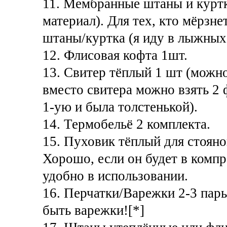
11. Мембранные штаны и куртк
материал). Для тех, кто мёрзн
штаны/куртка (я иду в лыжных
12. Флисовая кофта 1шт.
13. Свитер тёплый 1 шт (можно
вместо свитера можно взять 2 ф
1-ую и была толстенькой).
14. Термобельё 2 комплекта.
15. Пуховик тёплый для стояно
Хорошо, если он будет в комп
удобно в использовании.
16. Перчатки/Варежки 2-3 пар
быть варежки![*]