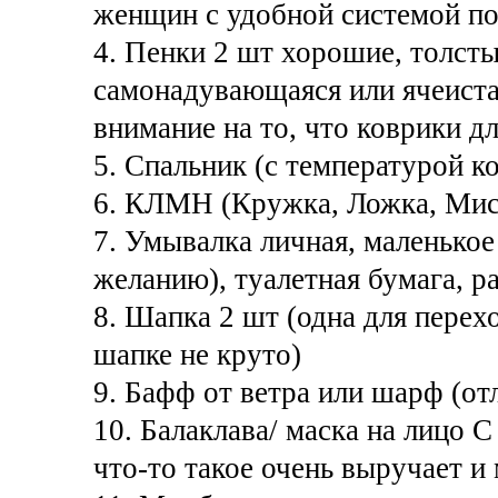
женщин с удобной системой п
4. Пенки 2 шт хорошие, толсты
самонадувающаяся или ячеиста
внимание на то, что коврики дл
5. Спальник (с температурой к
6. КЛМН (Кружка, Ложка, Мис
7. Умывалка личная, маленько
желанию), туалетная бумага, ра
8. Шапка 2 шт (одна для перехо
шапке не круто)
9. Бафф от ветра или шарф (от
10. Балаклава/ маска на лицо 
что-то такое очень выручает и 