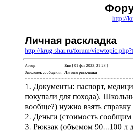
Фору
http://k
Личная раскладка
http://krug-shar.ru/forum/viewtopic.ph
Автор:
Еки
[ 01 фев 2023, 21:23 ]
Заголовок сообщения:
Личная раскладка
1. Документы: паспорт, медици
покупали для похода). Школьни
вообще?) нужно взять справку
2. Деньги (стоимость сообщим
3. Рюкзак (объемом 90...100 л 