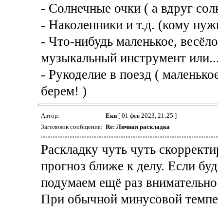
- Солнечные очки ( а вдруг сол
- Наколенники и т.д. (кому нуж
- Что-нибудь маленькое, весёл
музыкальный инструмент или..
- Рукоделие в поезд ( маленько
берем! )
Автор:
Еки
[ 01 фев 2023, 21:25 ]
Заголовок сообщения:
Re: Личная раскладка
Раскладку чуть чуть скорректи
прогноз ближе к делу. Если бу
подумаем ещё раз внимательно
При обычной минусовой темпер