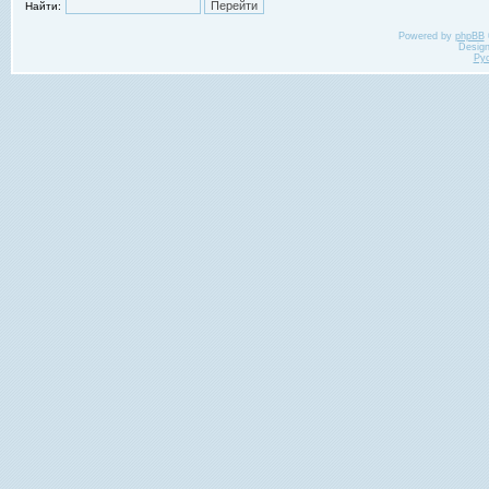
Найти:
Powered by
phpBB
Desig
Ру