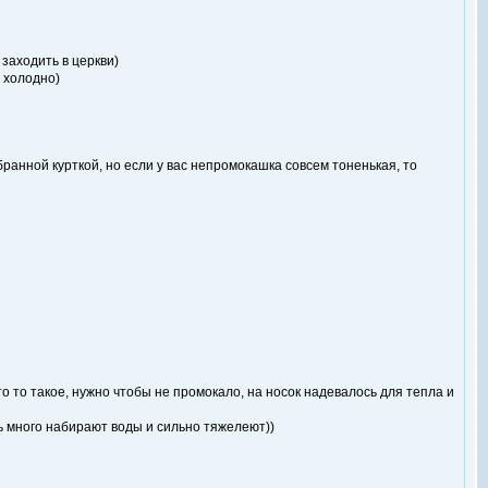
заходить в церкви)
ы холодно)
бранной курткой, но если у вас непромокашка совсем тоненькая, то
о то такое, нужно чтобы не промокало, на носок надевалось для тепла и
нь много набирают воды и сильно тяжелеют))