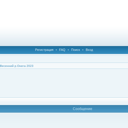
Регистрация
•
FAQ
•
Поиск
•
Вход
Весенний р.Онега 2023
Сообщение