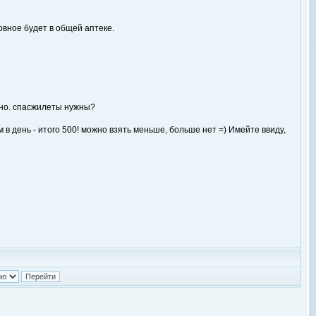
овное будет в общей аптеке.
ужно. спасжилеты нужны?
 в день - итого 500! можно взять меньше, больше нет =) Имейте ввиду,