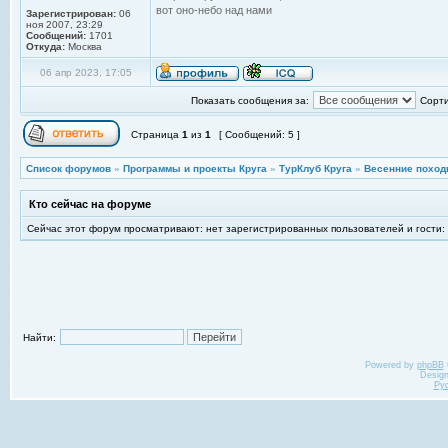
вот оно-небо над нами
Зарегистрирован:
06
ноя 2007, 23:29
Сообщений:
1701
Откуда:
Москва
06 апр 2023, 17:05
Показать сообщения за:
Сорти
Страница
1
из
1
[ Сообщений: 5 ]
Список форумов
»
Программы и проекты Круга
»
ТурКлуб Круга
»
Весенние поход
Кто сейчас на форуме
Сейчас этот форум просматривают: нет зарегистрированных пользователей и гости:
Найти:
Powered by
phpBB
Desig
Ру