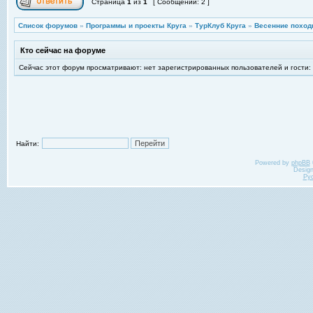
Страница
1
из
1
[ Сообщений: 2 ]
Список форумов
»
Программы и проекты Круга
»
ТурКлуб Круга
»
Весенние поход
Кто сейчас на форуме
Сейчас этот форум просматривают: нет зарегистрированных пользователей и гости:
Найти:
Powered by
phpBB
Desig
Ру