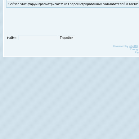
Сейчас этот форум просматривают: нет зарегистрированных пользователей и гости:
Найти:
Powered by
phpBB
Desig
Ру