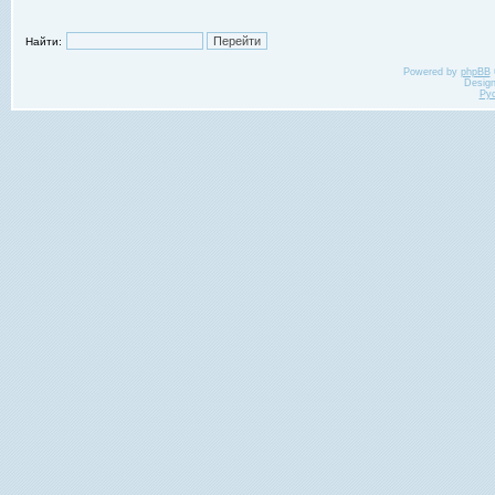
Найти:
Powered by
phpBB
Desig
Ру