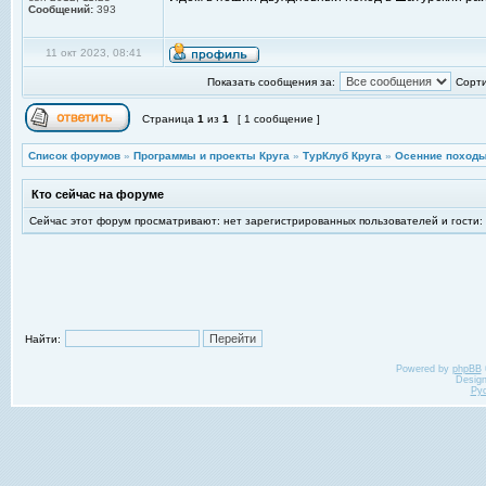
Сообщений:
393
11 окт 2023, 08:41
Показать сообщения за:
Сорти
Страница
1
из
1
[ 1 сообщение ]
Список форумов
»
Программы и проекты Круга
»
ТурКлуб Круга
»
Осенние походы
Кто сейчас на форуме
Сейчас этот форум просматривают: нет зарегистрированных пользователей и гости:
Найти:
Powered by
phpBB
Desig
Ру