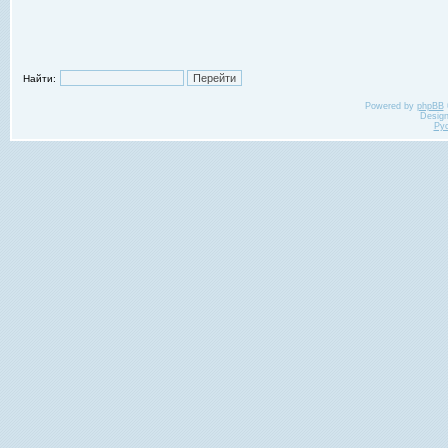
Найти:
Powered by
phpBB
Desig
Ру