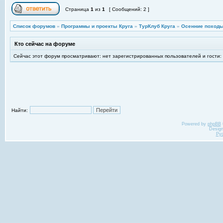
Страница
1
из
1
[ Сообщений: 2 ]
Список форумов
»
Программы и проекты Круга
»
ТурКлуб Круга
»
Осенние походы
Кто сейчас на форуме
Сейчас этот форум просматривают: нет зарегистрированных пользователей и гости:
Найти:
Powered by
phpBB
Desig
Ру