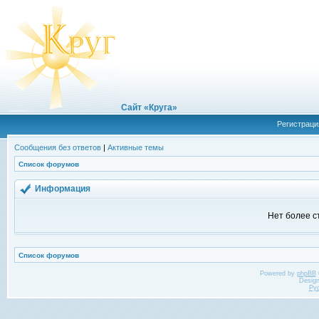
Сайт «Круга»
Регистраци
Сообщения без ответов
|
Активные темы
Список форумов
Информация
Нет более с
Список форумов
Powered by
phpBB
Desig
Ру