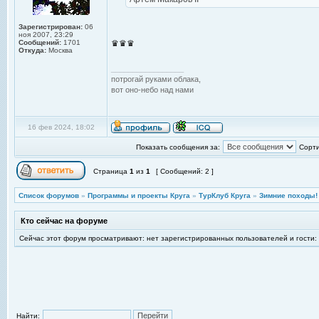
Зарегистрирован:
06
ноя 2007, 23:29
Сообщений:
1701
♛♛♛
Откуда:
Москва
_________________
потрогай руками облака,
вот оно-небо над нами
16 фев 2024, 18:02
Показать сообщения за:
Сорти
Страница
1
из
1
[ Сообщений: 2 ]
Список форумов
»
Программы и проекты Круга
»
ТурКлуб Круга
»
Зимние походы!
Кто сейчас на форуме
Сейчас этот форум просматривают: нет зарегистрированных пользователей и гости:
Найти: