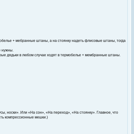
мобелье + мебранные штаны, а на стоянку надеть флисовые штаны, тогда
е нужны.
орые дядьки в любом случае ходят в термобелье + мембранные штаны.
ы, носки». Или «На сон», «На переход», «На стоянку». Главное, что
ать компрессионные мешки.)