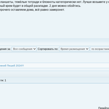
 планшеты, тяжёлые тетради и блокноты категорически нет. Лучше возьмите у 
ный крем будет в общей раскладке. 2 дня можно обойтись.
прочего оставляем дома, всё равно замерзнет.
ения за:
Сортировать по:
мний Пеший 2024!!!
ти: 1
Перейти