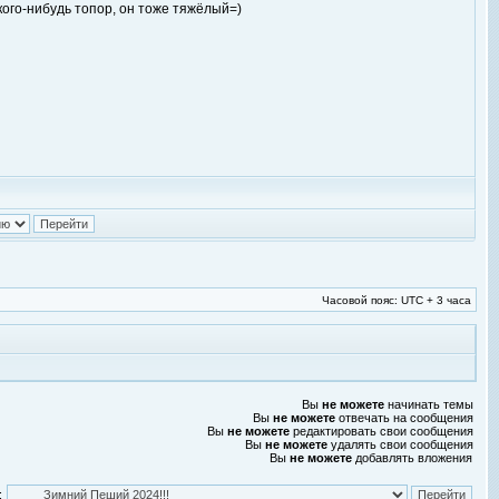
кого-нибудь топор, он тоже тяжёлый=)
Часовой пояс: UTC + 3 часа
Вы
не можете
начинать темы
Вы
не можете
отвечать на сообщения
Вы
не можете
редактировать свои сообщения
Вы
не можете
удалять свои сообщения
Вы
не можете
добавлять вложения
: