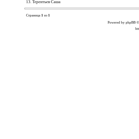
13. Терентьев Саша
Страница
1
из
1
Powered by phpBB ©
ht