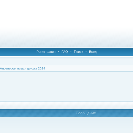
Регистрация
•
FAQ
•
Поиск
•
Вход
Апрельская пешая двушка 2024
Сообщение