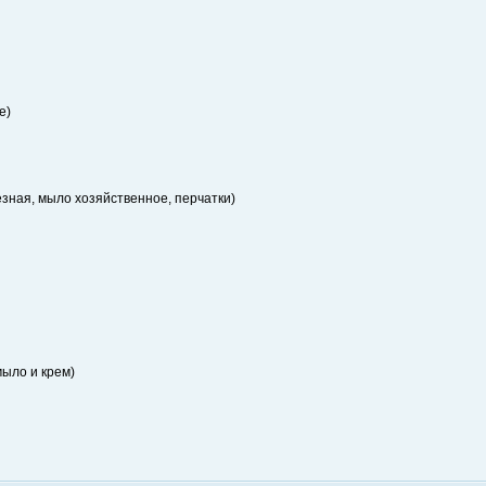
е)
зная, мыло хозяйственное, перчатки)
мыло и крем)