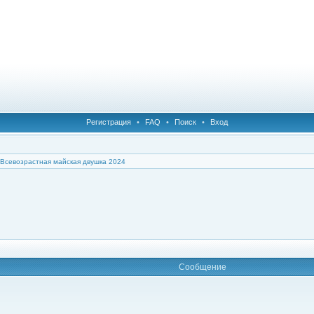
Регистрация
•
FAQ
•
Поиск
•
Вход
Всевозрастная майская двушка 2024
Сообщение