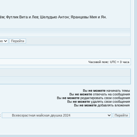
ём; Футлик Вита и Лев; Шелудько Антон; Яранцевы Мия и Ян.
Часовой пояс: UTC + 3 часа
Вы
не можете
начинать темы
Вы
не можете
отвечать на сообщения
Вы
не можете
редактировать свои сообщения
Вы
не можете
удалять свои сообщения
Вы
не можете
добавлять вложения
: