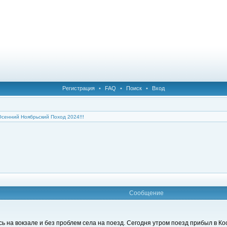
Регистрация
•
FAQ
•
Поиск
•
Вход
Осенний Ноябрьский Поход 2024!!!
Сообщение
 на вокзале и без проблем села на поезд. Сегодня утром поезд прибыл в Ко