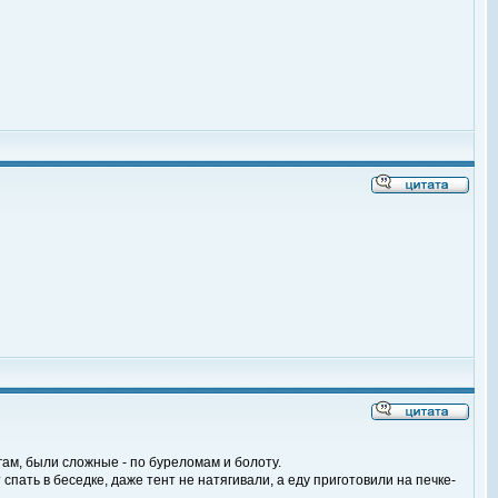
ам, были сложные - по буреломам и болоту.
спать в беседке, даже тент не натягивали, а еду приготовили на печке-