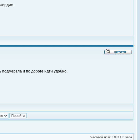
 жердях
ь подмерзла и по дороге идти удобно.
Часовой пояс: UTC + 3 часа