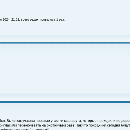
я 2024, 21:01, всего редактировалось 1 раз.
м. Были как участки простые участки маршрута, которые проходили по дорог
ригласили переночевать на охотничьей базе. Так что походники сегодня будут 