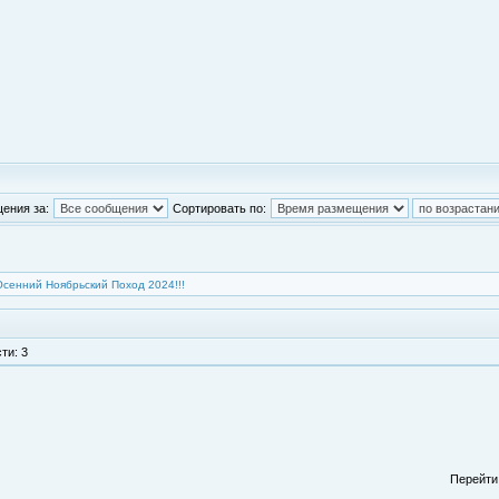
ения за:
Сортировать по:
Осенний Ноябрьский Поход 2024!!!
ти: 3
Перейти