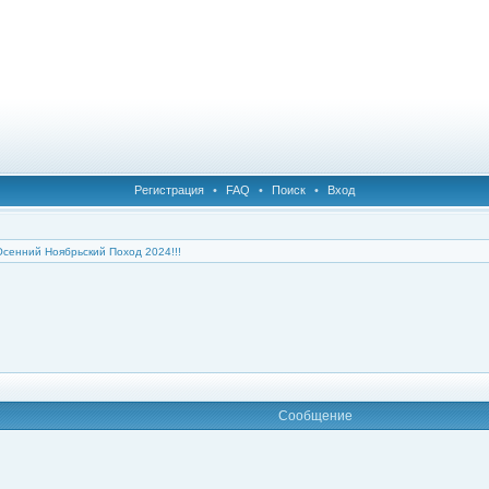
Регистрация
•
FAQ
•
Поиск
•
Вход
Осенний Ноябрьский Поход 2024!!!
Сообщение