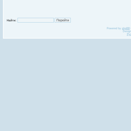
Найти:
Powered by
phpBB
Desig
Ру