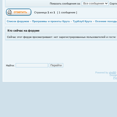
Показать сообщения за:
Сорти
Страница
1
из
1
[ 1 сообщение ]
Список форумов
»
Программы и проекты Круга
»
ТурКлуб Круга
»
Осенние походы
Кто сейчас на форуме
Сейчас этот форум просматривают: нет зарегистрированных пользователей и гости:
Найти:
Powered by
phpBB
Desig
Ру