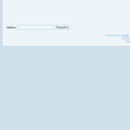
Найти:
Powered by
phpBB
Desig
Ру