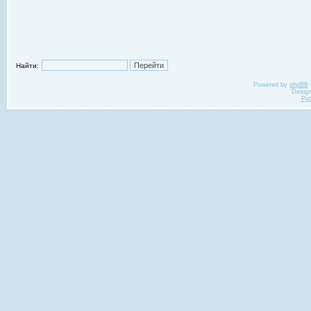
Найти:
Powered by
phpBB
Desig
Ру