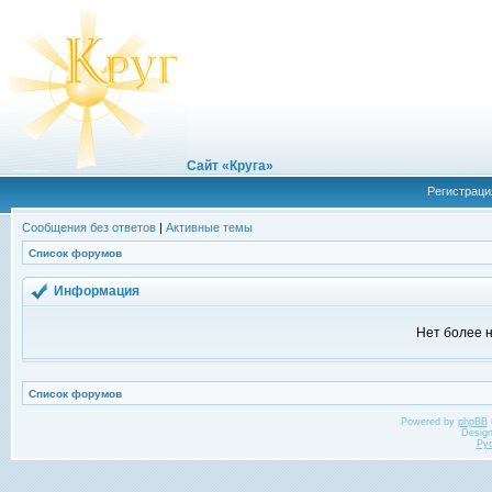
Сайт «Круга»
Регистраци
Сообщения без ответов
|
Активные темы
Список форумов
Информация
Нет более н
Список форумов
Powered by
phpBB
Desig
Ру