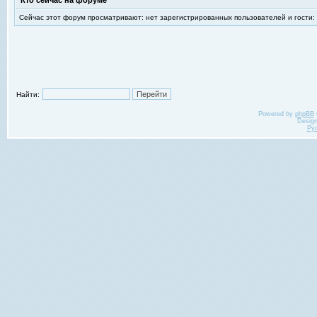
Кто сейчас на форуме
Сейчас этот форум просматривают: нет зарегистрированных пользователей и гости:
Найти:
Powered by
phpBB
Desig
Ру