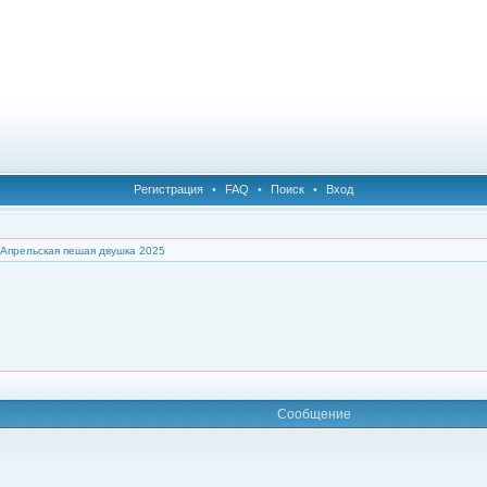
Регистрация
•
FAQ
•
Поиск
•
Вход
Апрельская пешая двушка 2025
Сообщение