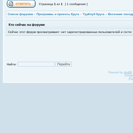
Страница
1
из
1
[ 1 сообщение ]
Список форумов
»
Программы и проекты Круга
»
ТурКлуб Круга
»
Весенние поход
Кто сейчас на форуме
Сейчас этот форум просматривают: нет зарегистрированных пользователей и гости:
Найти:
Powered by
phpBB
Desig
Ру