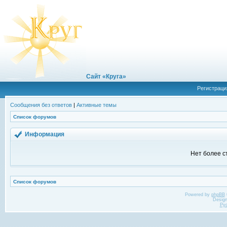
Сайт «Круга»
Регистраци
Сообщения без ответов
|
Активные темы
Список форумов
Информация
Нет более с
Список форумов
Powered by
phpBB
Desig
Ру