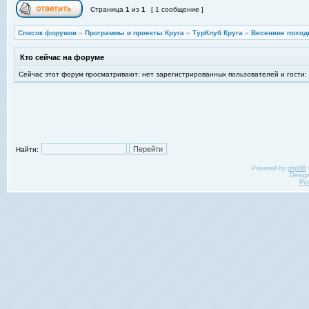
Страница
1
из
1
[ 1 сообщение ]
Список форумов
»
Программы и проекты Круга
»
ТурКлуб Круга
»
Весенние поход
Кто сейчас на форуме
Сейчас этот форум просматривают: нет зарегистрированных пользователей и гости:
Найти:
Powered by
phpBB
Desig
Ру