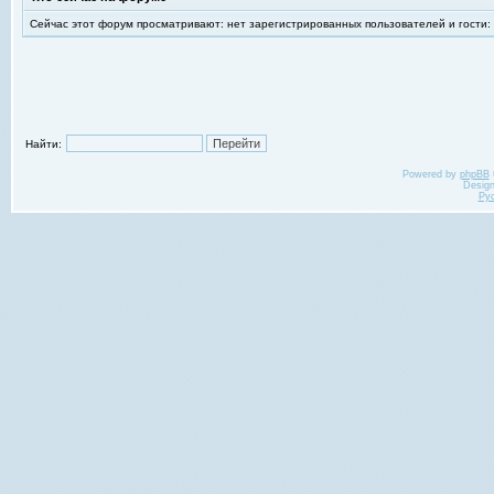
Сейчас этот форум просматривают: нет зарегистрированных пользователей и гости:
Найти:
Powered by
phpBB
Desig
Ру