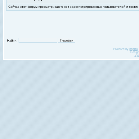
Сейчас этот форум просматривают: нет зарегистрированных пользователей и гости:
Найти:
Powered by
phpBB
Desig
Ру