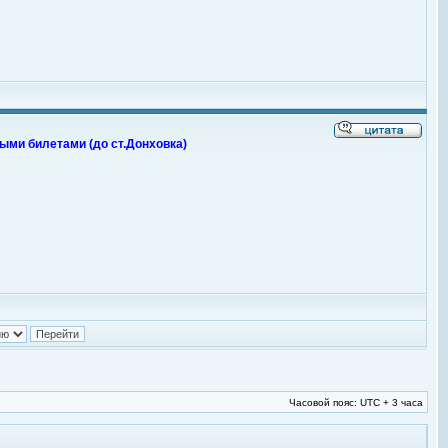
ыми билетами (до ст.Донховка)
Часовой пояс: UTC + 3 часа