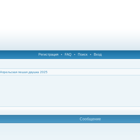
Регистрация
•
FAQ
•
Поиск
•
Вход
Апрельская пешая двушка 2025
Сообщение