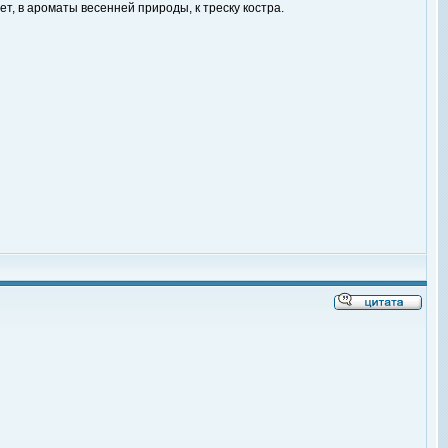
т, в ароматы весенней природы, к треску костра.