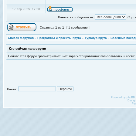
17 апр 2025, 17:28
Показать сообщения за:
Сорти
Страница
1
из
1
[ 1 сообщение ]
Список форумов
»
Программы и проекты Круга
»
ТурКлуб Круга
»
Весенние поход
Кто сейчас на форуме
Сейчас этот форум просматривают: нет зарегистрированных пользователей и гости:
Найти:
Powered by
phpBB
Desig
Ру