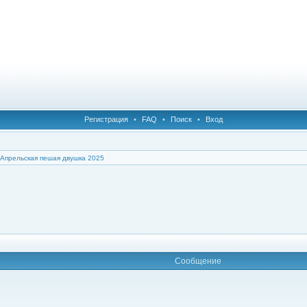
Регистрация
•
FAQ
•
Поиск
•
Вход
Апрельская пешая двушка 2025
Сообщение