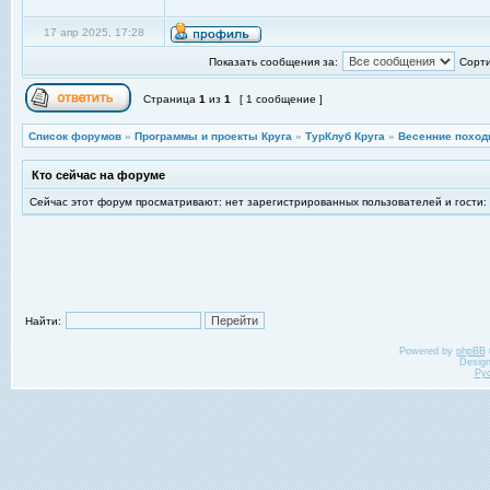
17 апр 2025, 17:28
Показать сообщения за:
Сорти
Страница
1
из
1
[ 1 сообщение ]
Список форумов
»
Программы и проекты Круга
»
ТурКлуб Круга
»
Весенние поход
Кто сейчас на форуме
Сейчас этот форум просматривают: нет зарегистрированных пользователей и гости:
Найти:
Powered by
phpBB
Desig
Ру