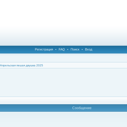
Регистрация
•
FAQ
•
Поиск
•
Вход
Апрельская пешая двушка 2025
Сообщение