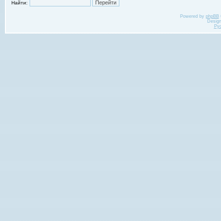
Найти:
Powered by
phpBB
Desig
Ру