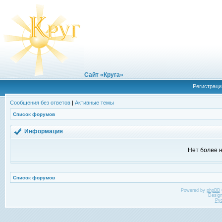
Сайт «Круга»
Регистраци
Сообщения без ответов
|
Активные темы
Список форумов
Информация
Нет более н
Список форумов
Powered by
phpBB
Desig
Ру