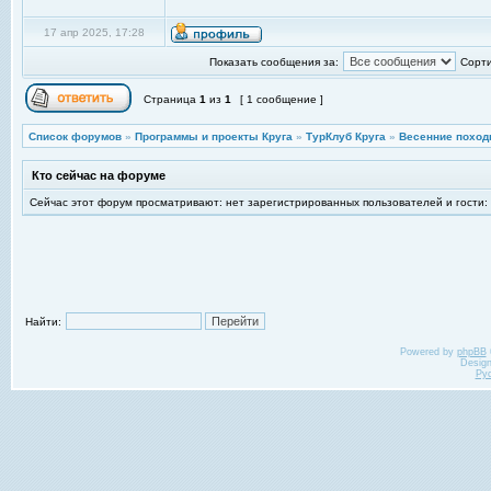
17 апр 2025, 17:28
Показать сообщения за:
Сорти
Страница
1
из
1
[ 1 сообщение ]
Список форумов
»
Программы и проекты Круга
»
ТурКлуб Круга
»
Весенние поход
Кто сейчас на форуме
Сейчас этот форум просматривают: нет зарегистрированных пользователей и гости:
Найти:
Powered by
phpBB
Desig
Ру